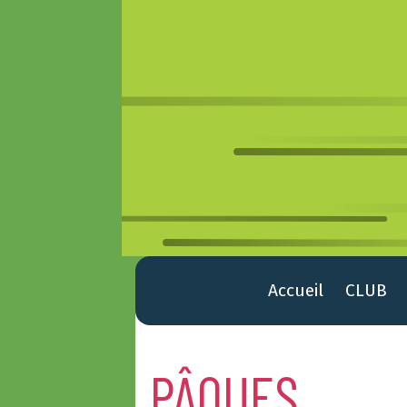
Accueil
CLUB
PÂQUES