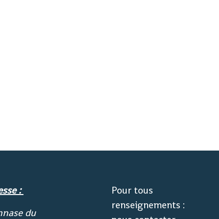
esse :
Pour tous
renseignements :
nase du