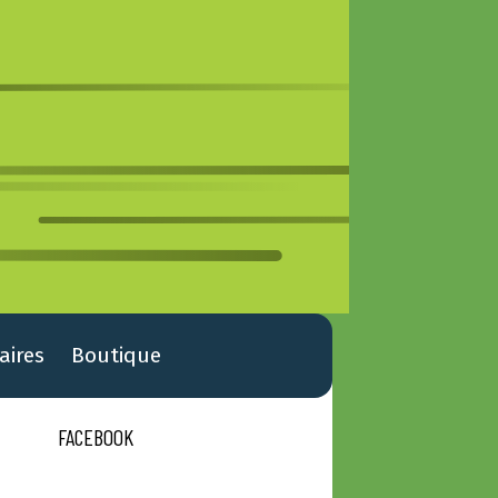
aires
Boutique
FACEBOOK